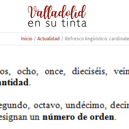
Ir
al
contenido
Inicio
Actualidad
Refresco lingüístico: cardinale