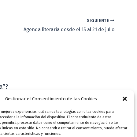
SIGUIENTE
Agenda literaria desde el 15 al 21 de julio
a”?
VLLensutinta
Gestionar el Consentimiento de las Cookies
s mejores experiencias, utilizamos tecnologías como las cookies para
cceder a la información del dispositivo. El consentimiento de estas
s permitirá procesar datos como el comportamiento de navegación o las
s únicas en este sitio. No consentir o retirar el consentimiento, puede afectar
 ciertas características y funciones.