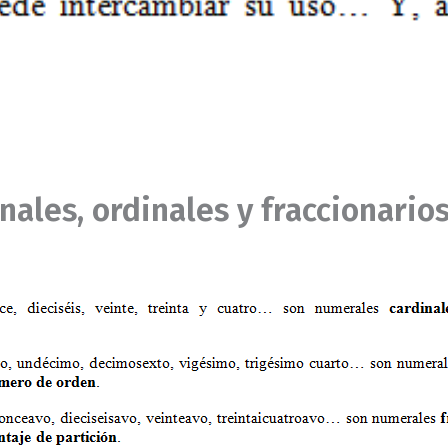
inales, ordinales y fraccionario