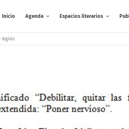
Inicio
Agenda
Espacios literarios
Pub
y álgido