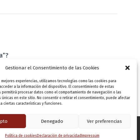
a”?
VLLensutinta
Gestionar el Consentimiento de las Cookies
s mejores experiencias, utilizamos tecnologías como las cookies para
cceder a la información del dispositivo. El consentimiento de estas
s permitirá procesar datos como el comportamiento de navegación o las
s únicas en este sitio. No consentir o retirar el consentimiento, puede afectar
 ciertas características y funciones.
pto
Denegado
Ver preferencias
Política de cookies
Declaración de privacidad
Impressum