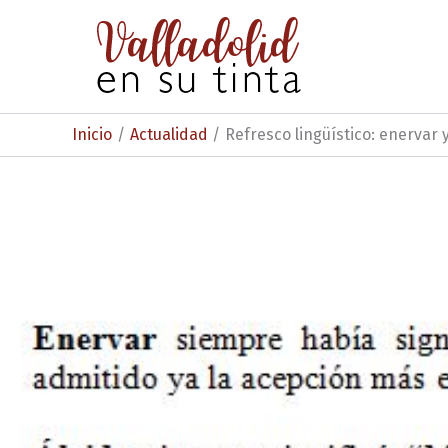
Ir
al
contenido
Inicio
Actualidad
Refresco lingüístico: enervar 