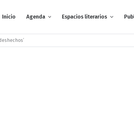
Inicio
Agenda
Espacios literarios
Pub
‘deshechos’