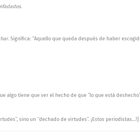
enfadados.
har
. Significa: “Aquello que queda después de haber escogido
 algo tiene que ver el hecho de que “lo que está deshecho” 
rtudes”, sino un “dechado de virtudes”. ¡Estos periodistas…!]