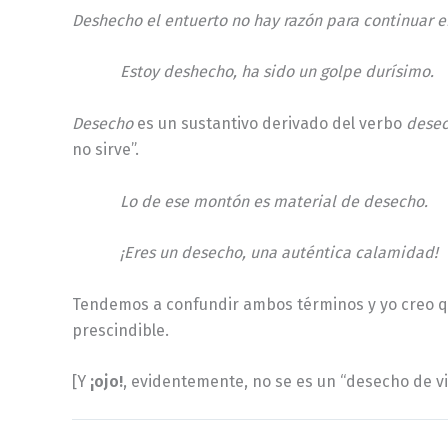
Deshecho el entuerto no hay razón para continuar 
Estoy deshecho, ha sido un golpe durísimo.
Desecho
es un sustantivo derivado del verbo
desec
no sirve”.
Lo de ese montón es material de desecho.
¡Eres un desecho, una auténtica calamidad!
Tendemos a confundir ambos términos y yo creo que
prescindible.
[Y
¡ojo!
, evidentemente, no se es un “desecho de vi