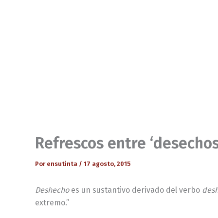
Refrescos entre ‘desechos
Por
ensutinta
/
17 agosto, 2015
Deshecho
es un sustantivo derivado del verbo
desh
extremo.”