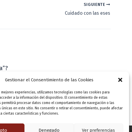
SIGUIENTE
Cuidado con las eses
a”?
VLLensutinta
Gestionar el Consentimiento de las Cookies
s mejores experiencias, utilizamos tecnologías como las cookies para
cceder a la información del dispositivo. El consentimiento de estas
s permitirá procesar datos como el comportamiento de navegación o las
s únicas en este sitio. No consentir o retirar el consentimiento, puede afectar
 ciertas características y funciones.
pto
Denegado
Ver preferencias