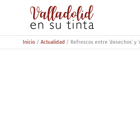
Ir
al
contenido
Inicio
Actualidad
Refrescos entre ‘desechos’ y 