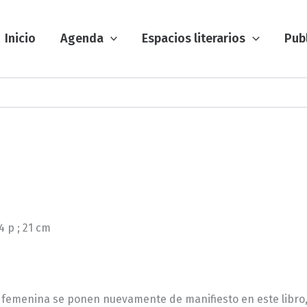
Inicio
Agenda
Espacios literarios
Pub
4 p ; 21 cm
ria femenina se ponen nuevamente de manifiesto en este libro