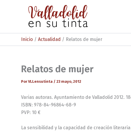
Ir
al
contenido
Inicio
Actualidad
Relatos de mujer
Relatos de mujer
Por
VLLensutinta
/
23 mayo, 2012
Varias autoras. Ayuntamiento de Valladolid 2012. 18
ISBN: 978-84-96864-68-9
PVP: 10 €
La sensibilidad y la capacidad de creación litera