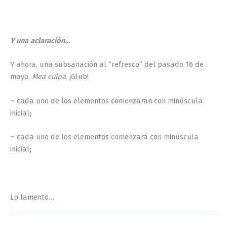
Y una aclaración…
Y ahora, una subsanación al “refresco” del pasado 16 de
mayo.
Mea culpa
. ¡Glub!
–
cada uno de los elementos
comenzarán
con minúscula
inicial
;
–
cada uno de los elementos comenzará con minúscula
inicial
;
Lo lamento…