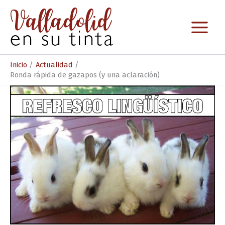
Ir
al
contenido
Inicio
Actualidad
Ronda rápida de gazapos (y una aclaración)