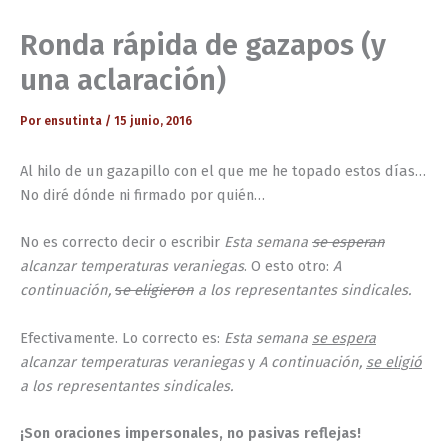
Ronda rápida de gazapos (y
una aclaración)
Por
ensutinta
/
15 junio, 2016
Al hilo de un gazapillo con el que me he topado estos días…
No diré dónde ni firmado por quién…
No es correcto decir o escribir
Esta semana
se esperan
alcanzar temperaturas veraniegas
. O esto otro:
A
continuación,
s
e eligieron
a los representantes sindicales.
Efectivamente. Lo correcto es:
Esta semana
se espera
alcanzar temperaturas veraniegas
y
A continuación,
se eligió
a los representantes sindicales.
¡Son oraciones impersonales, no pasivas reflejas!