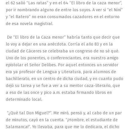
el 62 salió “Las ratas” y en el 64 “El libro de la caza menor”,
por ir nombrando alguno de entre los suyos. A ver si “el
Nini
”
y “el Ratero” no eran consumados cazadores en el entorno
de esa novela magistral.
De “El libro de la Caza menor” habría tanto que decir que
lo voy a dejar en una anécdota. Corría el año 83 y en la
ciudad de Cáceres se celebraba un congreso de no sé qué.
Uno de los ponentes, o conferenciantes, era nuestro amigo
epistolar el Señor Delibes. Por aquel entonces un servidor
era ya profesor de Lengua y Literatura, para alumnos de
bachillerato, en un centro de dicha ciudad, y en cuanto pudo
dejó su tarea y se fue a ver a su mentor caza-literario, que
a eso de las once y pico a.m. estaba firmando libros en
determinado local.
“¿Qué tal Don Miguel?”. Me miró, pensó y, al cabo de un par
de minutos, cayó en la cuenta. “¡Hombre, el estudiante de
Salamanca!”. Yo llevaba, para que me lo dedicara, el dicho