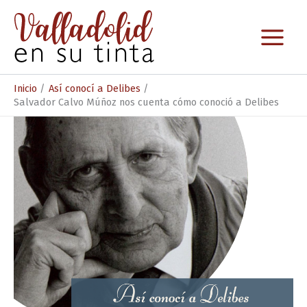
Ir
al
contenido
Inicio
Así conocí a Delibes
Salvador Calvo Múñoz nos cuenta cómo conoció a Delibes