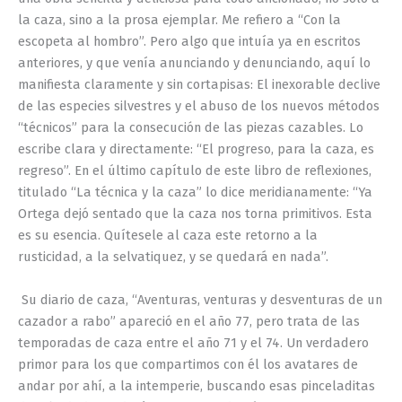
la caza, sino a la prosa ejemplar. Me refiero a “Con la
escopeta al hombro”. Pero algo que intuía ya en escritos
anteriores, y que venía anunciando y denunciando, aquí lo
manifiesta claramente y sin cortapisas: El inexorable declive
de las especies silvestres y el abuso de los nuevos métodos
“técnicos” para la consecución de las piezas
cazables
. Lo
escribe clara y directamente: “El progreso, para la caza, es
regreso”. En el último capítulo de este libro de reflexiones,
titulado “La técnica y la caza” lo dice meridianamente: “Ya
Ortega dejó sentado que la caza nos torna primitivos. Esta
es su esencia. Quítesele al caza este retorno a la
rusticidad, a la selvatiquez, y se quedará en nada”.
Su diario de caza, “Aventuras, venturas y desventuras de un
cazador a rabo” apareció en el año 77, pero trata de las
temporadas de caza entre el año 71 y el 74. Un verdadero
primor para los que compartimos con él los avatares de
andar por ahí, a la intemperie, buscando esas pinceladitas