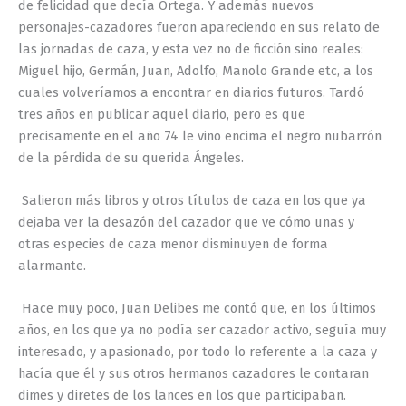
de felicidad que decía Ortega. Y además nuevos
personajes-cazadores fueron apareciendo en sus relato de
las jornadas de caza, y esta vez no de ficción sino reales:
Miguel hijo, Germán, Juan, Adolfo, Manolo Grande
etc
, a los
cuales volveríamos a encontrar en diarios futuros. Tardó
tres años en publicar aquel diario, pero es que
precisamente en el año 74 le vino encima el negro nubarrón
de la pérdida de su
querida
Ángeles.
Salieron más libros y otros títulos de caza en los que ya
dejaba ver la desazón del cazador que ve cómo unas y
otras especies de caza menor disminuyen de forma
alarmante.
Hace muy poco, Juan Delibes me contó que, en los últimos
años, en los que ya no podía ser cazador activo, seguía muy
interesado, y apasionado, por todo lo referente a la caza y
hacía que él y sus otros hermanos cazadores le contaran
dimes y diretes de los lances en los que participaban.