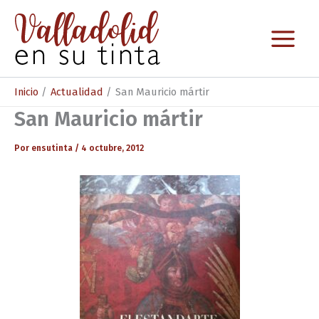
Ir
al
contenido
Inicio
Actualidad
San Mauricio mártir
San Mauricio mártir
Por
ensutinta
/
4 octubre, 2012