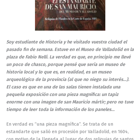
Soy estudiante de Historia y he visitado vuestra ciudad el
pasado fin de semana. Estuve en el Museo de Valladolid en la
plaza de Fabio Nelli. La verdad es que, en principio me llevé
un poco de chasco, porque pensé que sería un museo de
historia local y lo que es, en realidad, es un museo
arqueológico de la provincia (al que no niego su interés…).
El caso es que en una de las salas tienen instalada una
pequeña exposición con una pieza magnífica: un tapiz
enorme con una imagen de san Mauricio mártir; pero no tuve
tiempo de leer toda la información de los paneles…
En verdad es “una pieza magnífica”. Se trata de un
estandarte que salió en procesión por Valladolid, en 1604,
con motivo de la llegada al lugar de dos reliquias de santos