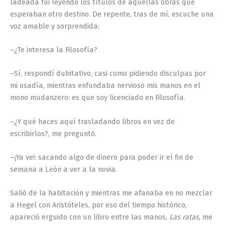
ladeada fui leyendo los títulos de aquellas obras que
esperaban otro destino. De repente, tras de mí, escuche una
voz amable y sorprendida:
–¿Te interesa la Filosofía?
–Sí, respondí dubitativo, casi como pidiendo disculpas por
mi osadía, mientras enfundaba nervioso mis manos en el
mono mudanzero: es que soy licenciado en Filosofía.
–¿Y qué haces aquí trasladando libros en vez de
escribirlos?, me preguntó.
–¡Ya ve!: sacando algo de dinero para poder ir el fin de
semana a León a ver a la novia.
Salió de la habitación y mientras me afanaba en no mezclar
a Hegel con Aristóteles, por eso del tiempo histórico,
apareció erguido con un libro entre las manos,
Las ratas
, me