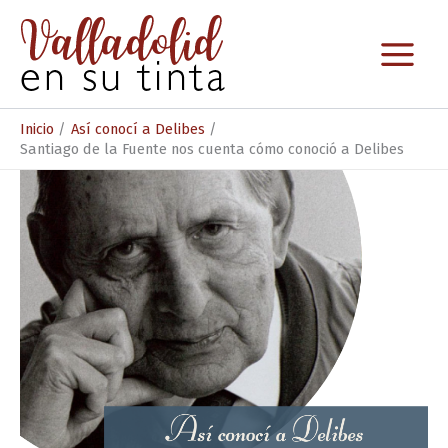
Ir
al
contenido
Inicio
Así conocí a Delibes
Santiago de la Fuente nos cuenta cómo conoció a Delibes