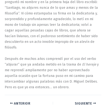
preguntó mi nombre y en la primera hoja del libro escribió:
“Santiago, no abjures nunca de lo que amas y menos de la
Filosofía”. Vi cómo estampaba su firma en la dedicatoria y,
sorprendido y profundamente agradecido, lo metí en mi
mono de trabajo sin apenas leer la dedicatoria; volví a
cagar aquellas pesadas cajas de libros, que ahora se
hacían livianas, con el pudoroso sentimiento de haber sido
descubierto en un acto innoble impropio de un alevín de
filósofo.
Después de muchos años comprendí por el uso del verbo
“abjurar” que ya andaba metido en la trama de
El hereje
y
me reprendí ampliamente por no haber aprovechado
aquella ocasión que la fortuna puso en mi camino para
intercambiar algunas palabras más con D. Miguel Delibes.
Pero es que yo era entonces… un obrero.
ANTERIOR
SIGUIENTE