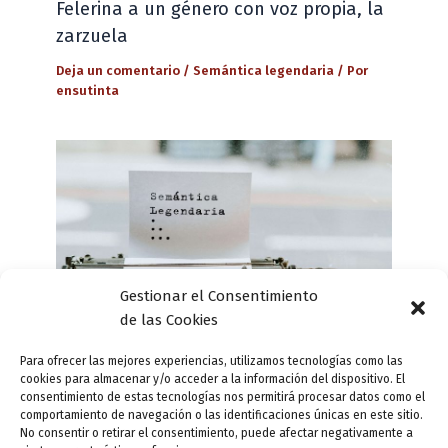
Felerina a un género con voz propia, la
zarzuela
Deja un comentario
/
Semántica legendaria
/ Por
ensutinta
Gestionar el Consentimiento
de las Cookies
Para ofrecer las mejores experiencias, utilizamos tecnologías como las
cookies para almacenar y/o acceder a la información del dispositivo. El
consentimiento de estas tecnologías nos permitirá procesar datos como el
comportamiento de navegación o las identificaciones únicas en este sitio.
Semántica legendaria: el tío Esteban y
No consentir o retirar el consentimiento, puede afectar negativamente a
el tiovivo