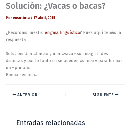
Solución: ¿Vacas o bacas?
Por
ensutinta
/
17 abril, 2015
¿Recordáis nuestro
enigma lingüístico
? Pues aquí tenéis la
respuesta
Solución: Una «baca» y una «vaca» son magnitudes
distintas y por lo tanto no se pueden «sumar» para formar
un «plural».
Buena semana…
ANTERIOR
SIGUIENTE
Entradas relacionadas