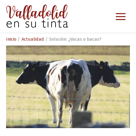
Ir
al
contenido
Inicio
Actualidad
Solución: ¿Vacas o bacas?