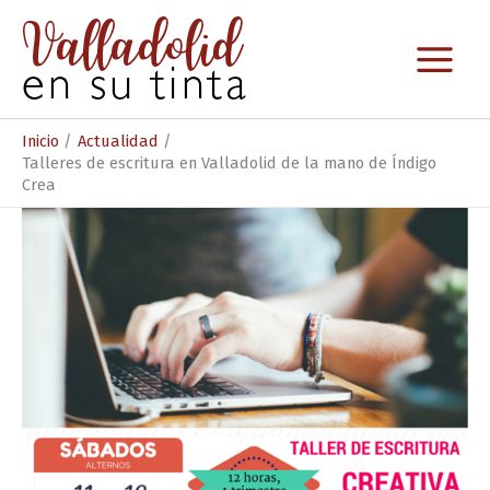
Ir
al
contenido
Inicio
Actualidad
Talleres de escritura en Valladolid de la mano de Índigo
Crea