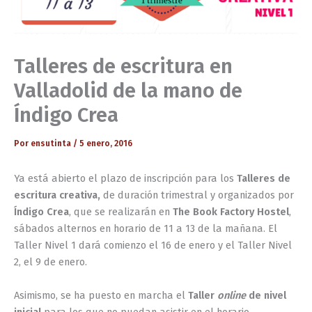
Talleres de escritura en
Valladolid de la mano de
Índigo Crea
Por
ensutinta
/
5 enero, 2016
Ya está abierto el plazo de inscripción para los
Talleres de
escritura creativa,
de duración trimestral y
organizados por
Índigo Crea
, que se realizarán en
The Book Factory Hostel
,
sábados alternos en horario de 11 a 13 de la mañana. El
Taller Nivel 1 dará comienzo el 16 de enero y el Taller Nivel
2, el 9 de enero.
Asimismo, se ha puesto en marcha el
Taller
online
de nivel
inicial
para los que no puedan asistir en el horario