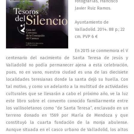
Fotografías, Francisco
Javier Ruiz Ramos.
Ayuntamiento de
Valladolid. 2014. 88 p.; 22
cm. PVP 6 €
En 2015 se conmemora el V
centenario del nacimiento de Santa Teresa de Jesús y
Valladolid no podía permanecer ajena a esta celebración,
pues, no en vano, nuestra ciudad es una de las diecisiete
localidades teresianas donde la santa dejó su huella. Con
tal motivo, y como un adelanto a la multitud de actividades
culturales que se llevarán a cabo el próximo año, ve la luz
este libro sobre el convento conocido familiarmente entre
los vallisoletanos como “de Santa Teresa”, enclavado en un
terreno donado en 1569 por María de Mendoza y que
constituyó la cuarta fundación de la monja abulense.
Aunque situada en el casco urbano de Valladolid, los altos