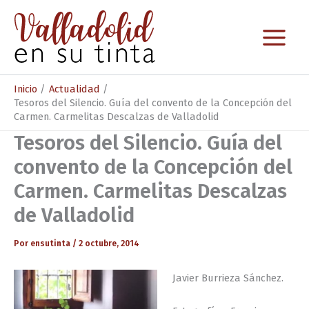
Ir
al
contenido
Inicio
Actualidad
Tesoros del Silencio. Guía del convento de la Concepción del
Carmen. Carmelitas Descalzas de Valladolid
Tesoros del Silencio. Guía del
convento de la Concepción del
Carmen. Carmelitas Descalzas
de Valladolid
Por
ensutinta
/
2 octubre, 2014
Javier Burrieza Sánchez.