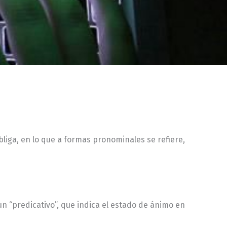
obliga, en lo que a formas pronominales se refiere,
 un “predicativo”, que indica el estado de ánimo en