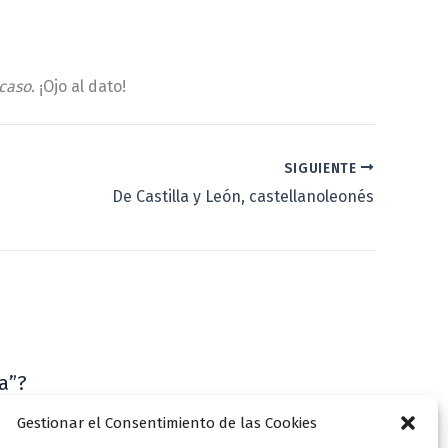
caso
. ¡Ojo al dato!
SIGUIENTE
De Castilla y León, castellanoleonés
a”?
VLLensutinta
Gestionar el Consentimiento de las Cookies