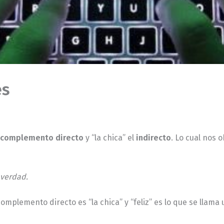
es
complemento directo
y “la chica” el
indirecto
. Lo cual nos 
 verdad.
omplemento directo es “la chica” y “feliz” es lo que se llama