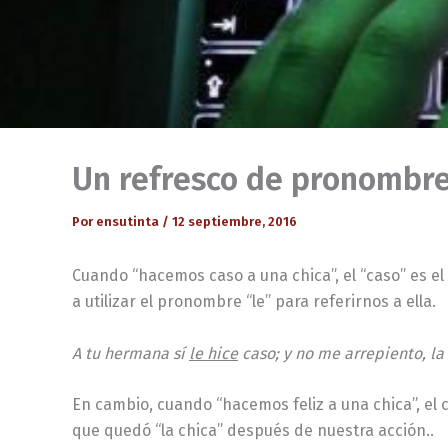
Un refresco de pronombr
Por
ensutinta
/
12 septiembre, 2016
Cuando “hacemos caso a una chica”, el “caso” es el
a utilizar el pronombre “le” para referirnos a ella.
A tu hermana sí
le hice
caso; y no me arrepiento, la
En cambio, cuando “hacemos feliz a una chica”, el c
que quedó “la chica” después de nuestra acción..