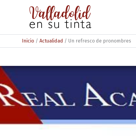
Ir
al
contenido
Inicio
Actualidad
Un refresco de pronombres