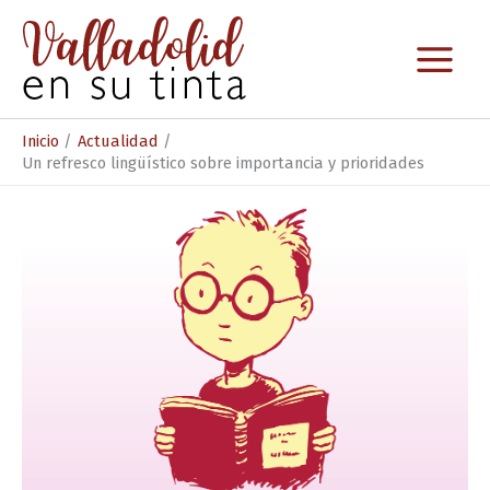
Ir
al
contenido
Inicio
Actualidad
Un refresco lingüístico sobre importancia y prioridades