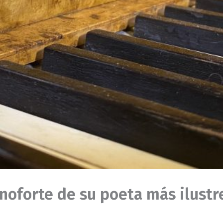
anoforte de su poeta más ilustr