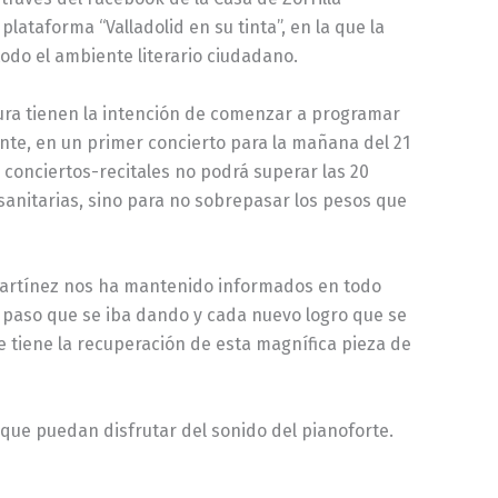
lataforma “Valladolid en su tinta”, en la que la
todo el ambiente literario ciudadano.
ltura tienen la intención de comenzar a programar
nte, en un primer concierto para la mañana del 21
s conciertos-recitales no podrá superar las 20
 sanitarias, sino para no sobrepasar los pesos que
r Martínez nos ha mantenido informados en todo
paso que se iba dando y cada nuevo logro que se
 tiene la recuperación de esta magnífica pieza de
ue puedan disfrutar del sonido del pianoforte.