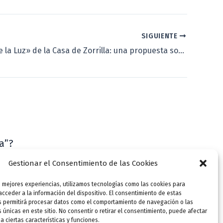
SIGUIENTE
El «Belén de la Luz» de la Casa de Zorrilla: una propuesta sobrecogedora
a”?
VLLensutinta
Gestionar el Consentimiento de las Cookies
s mejores experiencias, utilizamos tecnologías como las cookies para
cceder a la información del dispositivo. El consentimiento de estas
s permitirá procesar datos como el comportamiento de navegación o las
s únicas en este sitio. No consentir o retirar el consentimiento, puede afectar
 ciertas características y funciones.