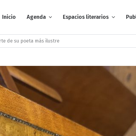
Inicio
Agenda
Espacios literarios
Pub
rte de su poeta más ilustre