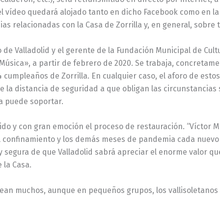
 el vídeo quedará alojado tanto en dicho Facebook como en la p
ias relacionadas con la Casa de Zorrilla y, en general, sobre 
 de Valladolid y el gerente de la Fundación Municipal de Cu
Música», a partir de febrero de 2020. Se trabaja, concretame
 cumpleaños de Zorrilla. En cualquier caso, el aforo de esto
e la distancia de seguridad a que obligan las circunstancias
la puede soportar.
ferido y con gran emoción el proceso de restauración. “Vícto
 confinamiento y los demás meses de pandemia cada nuevo 
 segura de que Valladolid sabrá apreciar el enorme valor que
 la Casa.
ean muchos, aunque en pequeños grupos, los vallisoletanos q