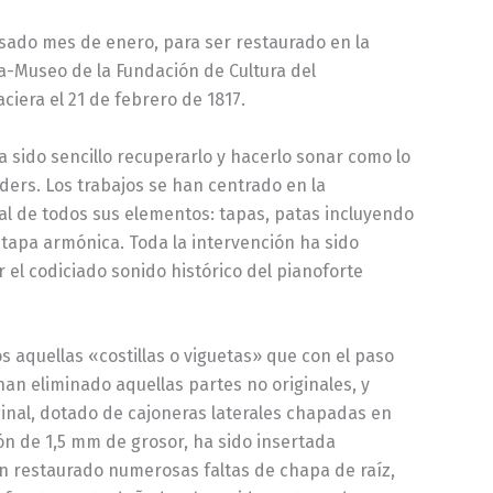
 pasado mes de enero, para ser restaurado en la
sa-Museo de la Fundación de Cultura del
aciera el 21 de febrero de 1817.
a sido sencillo recuperarlo y hacerlo sonar como lo
eders. Los trabajos se han centrado en la
tal de todos sus elementos: tapas, patas incluyendo
tapa armónica. Toda la intervención ha sido
 el codiciado sonido histórico del pianoforte
s aquellas «costillas o viguetas» que con el paso
n eliminado aquellas partes no originales, y
ginal, dotado de cajoneras laterales chapadas en
n de 1,5 mm de grosor, ha sido insertada
n restaurado numerosas faltas de chapa de raíz,