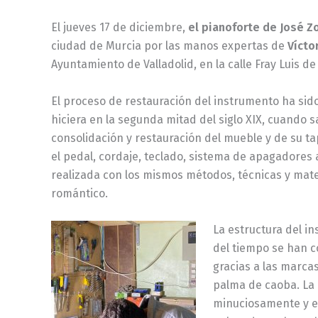
El jueves 17 de diciembre,
el pianoforte de José Zo
ciudad de Murcia por las manos expertas de
Vícto
Ayuntamiento de Valladolid, en la calle Fray Luis de
El proceso de restauración del instrumento ha sido 
hiciera en la segunda mitad del siglo XIX, cuando s
consolidación y restauración del mueble y de su ta
el pedal, cordaje, teclado, sistema de apagadores
realizada con los mismos métodos, técnicas y mater
romántico.
La estructura del i
del tiempo se han c
gracias a las marca
palma de caoba. La 
minuciosamente y en