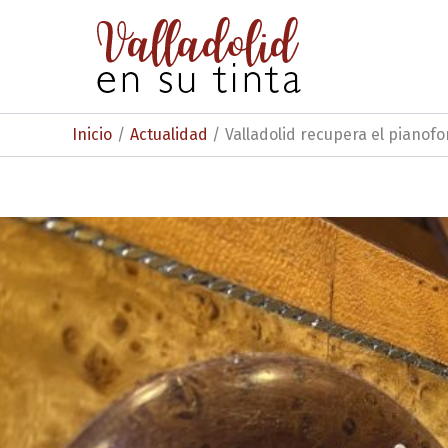
Ir
al
contenido
Inicio
Actualidad
Valladolid recupera el pianofo