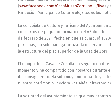
(
www.facebook.com/CasaMuseoZorrillaVLL/live
) y
Fundación Muncipal de Cultura aloja todas las notic
La concejala de Cultura y Turismo del Ayuntamiento
conciertos de pequeño formato en el «Salón de la 
de febrero de 2021, fecha en que se cumplirá el 204
personas, no sólo para garantizar la observancia d
la estructura del piso superior de la Casa de Zorril
El equipo de la Casa de Zorrilla ha seguido en di
momento y ha compartido con nosotros durante el
iba consiguiendo. Ha sido muy emocionante y estoy
nuestro patrimonio”, declara Paz Altés, directora de
La voluntad del Ayuntamiento es que muy pronto s