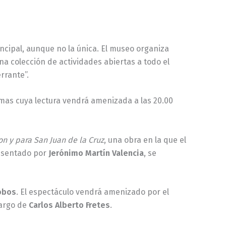
incipal, aunque no la única. El museo organiza
a colección de actividades abiertas a todo el
rrante”.
mas cuya lectura vendrá amenizada a las 20.00
on y para San Juan de la Cruz
, una obra en la que el
resentado por
Jerónimo Martín Valencia
, se
obos
. El espectáculo vendrá amenizado por el
cargo de
Carlos Alberto Fretes
.