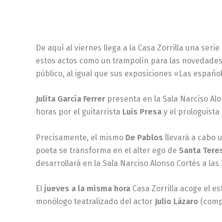
De aquí al viernes llega a la Casa Zorrilla una ser
estos actos como un trampolín para las novedades d
público, al igual que sus exposiciones «Las españo
Julita García Ferrer
presenta en la Sala Narciso Al
horas por el guitarrista
Luis Presa
y el prologuista 
Precisamente, el mismo
De Pablos
llevará a cabo u
poeta se transforma en el alter ego de
Santa Tere
desarrollará en la Sala Narciso Alonso Cortés a las
El
jueves a la misma hora
Casa Zorrilla acoge el e
monólogo teatralizado del actor
Julio Lázaro
(compa