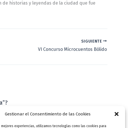
n de historias y leyendas de la ciudad que fue
SIGUIENTE
VI Concurso Microcuentos Bólido
a”?
VLLensutinta
Gestionar el Consentimiento de las Cookies
s mejores experiencias, utilizamos tecnologías como las cookies para