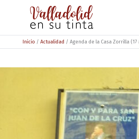
Ir
al
contenido
Inicio
Actualidad
Agenda de la Casa Zorrilla (17