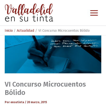
Ir
al
contenido
Inicio
Actualidad
VI Concurso Microcuentos Bólido
VI Concurso Microcuentos
Bólido
Por
ensutinta
/
20 marzo, 2015