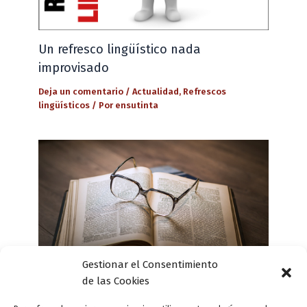
Un refresco lingüístico nada
improvisado
Deja un comentario
/
Actualidad
,
Refrescos
lingüísticos
/ Por
ensutinta
Gestionar el Consentimiento
de las Cookies