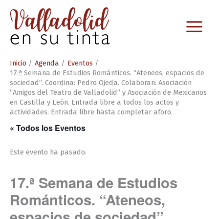
Ir
al
contenido
Inicio
Agenda
Eventos
17.ª Semana de Estudios Románticos. “Ateneos, espacios de
sociedad”. Coordina: Pedro Ojeda. Colaboran: Asociación
“Amigos del Teatro de Valladolid” y Asociación de Mexicanos
en Castilla y León. Entrada libre a todos los actos y
actividades. Entrada libre hasta completar aforo.
« Todos los Eventos
Este evento ha pasado.
17.ª Semana de Estudios
Románticos. “Ateneos,
espacios de sociedad”.