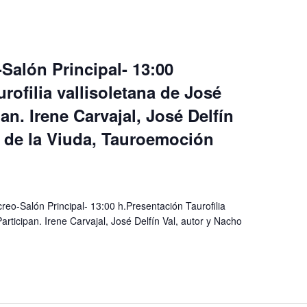
Salón Principal- 13:00
rofilia vallisoletana de José
pan. Irene Carvajal, José Delfín
o de la Viuda, Tauroemoción
reo-Salón Principal- 13:00 h.Presentación Taurofilia
Participan. Irene Carvajal, José Delfín Val, autor y Nacho