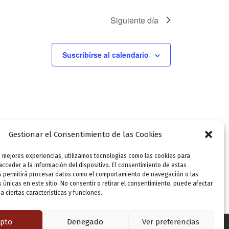
Siguiente día
Suscribirse al calendario
Gestionar el Consentimiento de las Cookies
s mejores experiencias, utilizamos tecnologías como las cookies para
cceder a la información del dispositivo. El consentimiento de estas
s permitirá procesar datos como el comportamiento de navegación o las
s únicas en este sitio. No consentir o retirar el consentimiento, puede afectar
 ciertas características y funciones.
pto
Denegado
Ver preferencias