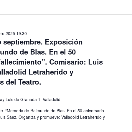
bre 2025 19:30
de septiembre. Exposición
ndo de Blas. En el 50
fallecimiento”. Comisario: Luis
lladolid Letraherido y
 del Teatro.
ray Luis de Granada 1, Valladolid
bre. “Memoria de Raimundo de Blas. En el 50 aniversario
Luis Sáez. Organiza y promueve: Valladolid Letraherido y