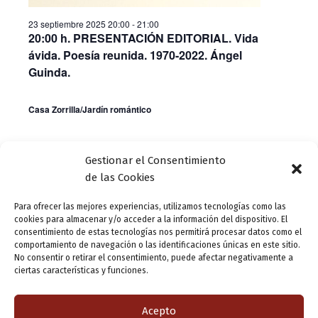
23 septiembre 2025 20:00
-
21:00
20:00 h. PRESENTACIÓN EDITORIAL. Vida
ávida. Poesía reunida. 1970-2022. Ángel
Guinda.
Casa Zorrilla/Jardín romántico
Gestionar el Consentimiento
Día anterior
Siguiente día
de las Cookies
Para ofrecer las mejores experiencias, utilizamos tecnologías como las
Suscribirse al calendario
cookies para almacenar y/o acceder a la información del dispositivo. El
consentimiento de estas tecnologías nos permitirá procesar datos como el
comportamiento de navegación o las identificaciones únicas en este sitio.
No consentir o retirar el consentimiento, puede afectar negativamente a
ciertas características y funciones.
Acepto