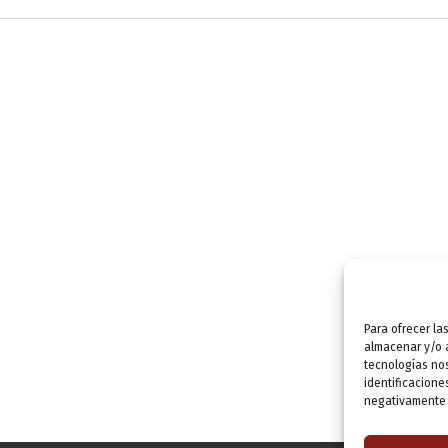
Para ofrecer la
almacenar y/o a
tecnologías no
identificacione
negativamente a