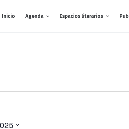
Inicio
Agenda
Espacios literarios
Pub
2025