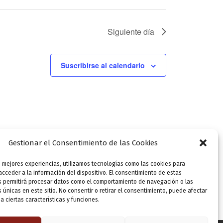
d
e
Siguiente día
E
v
Suscribirse al calendario
e
n
t
o
Gestionar el Consentimiento de las Cookies
s mejores experiencias, utilizamos tecnologías como las cookies para
cceder a la información del dispositivo. El consentimiento de estas
s permitirá procesar datos como el comportamiento de navegación o las
s únicas en este sitio. No consentir o retirar el consentimiento, puede afectar
 ciertas características y funciones.