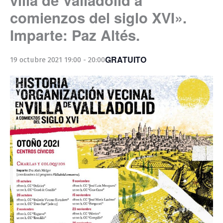
comienzos del siglo XVI».
Imparte: Paz Altés.
GRATUITO
19 octubre 2021 19:00
-
20:00