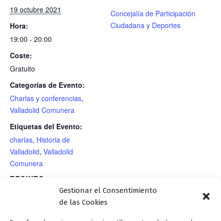
19 octubre 2021
Concejalía de Participación
Ciudadana y Deportes
Hora:
19:00 - 20:00
Coste:
Gratuito
Categorías de Evento:
Charlas y conferencias
,
Valladolid Comunera
Etiquetas del Evento:
charlas
,
Historia de
Valladolid
,
Valladolid
Comunera
RECINTO
Gestionar el Consentimiento
Centro Cívico «Canal de Castilla»
de las Cookies