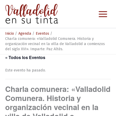
Ir
al
contenido
Inicio
Agenda
Eventos
Charla comunera: «Valladolid Comunera. Historia y
organización vecinal en la villa de Valladolid a comienzos
del siglo XVI». Imparte: Paz Altés.
« Todos los Eventos
Este evento ha pasado.
Charla comunera: «Valladolid
Comunera. Historia y
organización vecinal en la
villa de Valladolid a