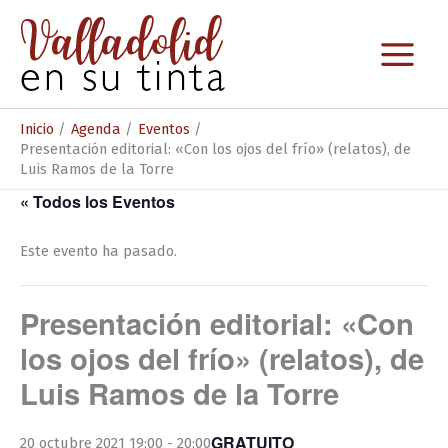
Ir
al
contenido
Inicio
Agenda
Eventos
Presentación editorial: «Con los ojos del frío» (relatos), de
Luis Ramos de la Torre
« Todos los Eventos
Este evento ha pasado.
Presentación editorial: «Con
los ojos del frío» (relatos), de
Luis Ramos de la Torre
GRATUITO
20 octubre 2021 19:00
-
20:00