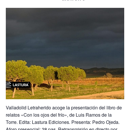
Valladolid Letraherido acoge la presentación del libro de
relatos «Con los ojos del frío», de Luis Ramos de la
Torre. Edita: Lastura Ediciones. Presenta: Pedro Ojeda.
Aforo presencial: 28 pas. Retransmisión en directo por