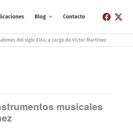
licaciones
Blog
Contacto
alones del siglo XIX», a cargo de Víctor Martínez
Instrumentos musicales
nez