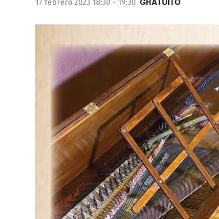
GRATUITO
17 febrero 2023 18:30
-
19:30