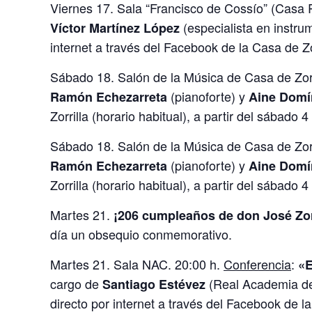
Viernes 17. Sala “Francisco de Cossío” (Casa R
(especialista en instru
Víctor Martínez López
internet a través del Facebook de la Casa de Zor
Sábado 18. Salón de la Música de Casa de Zorr
(pianoforte) y
Ramón Echezarreta
Aine Domí
Zorrilla (horario habitual), a partir del sábado 4
Sábado 18. Salón de la Música de Casa de Zorr
(pianoforte) y
Ramón Echezarreta
Aine Domí
Zorrilla (horario habitual), a partir del sábado 4
Martes 21.
¡206 cumpleaños de don José Zorr
día un obsequio conmemorativo.
Martes 21. Sala NAC. 20:00 h.
Conferencia
:
«E
cargo de
(Real Academia de 
Santiago
Estévez
directo por internet a través del Facebook de la