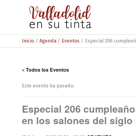
Ir
al
contenido
Inicio
Agenda
Eventos
Especial 206 cumpleaño
« Todos los Eventos
Este evento ha pasado.
Especial 206 cumpleaños
en los salones del siglo