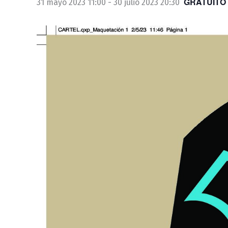
GRATUITO
31 mayo 2023 11:00
-
30 julio 2023 20:30