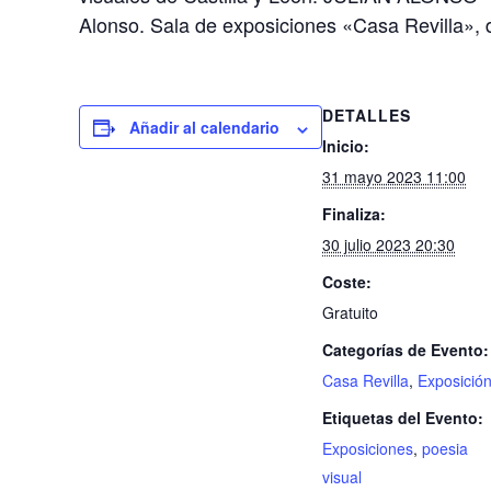
Alonso. Sala de exposiciones «Casa Revilla», d
DETALLES
Añadir al calendario
Inicio:
31 mayo 2023 11:00
Finaliza:
30 julio 2023 20:30
Coste:
Gratuito
Categorías de Evento:
Casa Revilla
,
Exposició
Etiquetas del Evento:
Exposiciones
,
poesia
visual