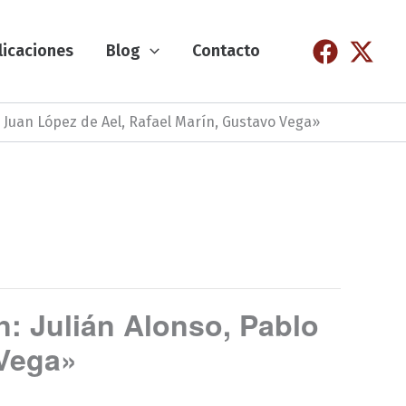
licaciones
Blog
Contacto
o, Juan López de Ael, Rafael Marín, Gustavo Vega»
n: Julián Alonso, Pablo
 Vega»