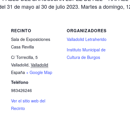
el 31 de mayo al 30 de julio 2023. Martes a domingo, 1
RECINTO
ORGANIZADORES
Sala de Exposiciones
Valladolid Letraherido
Casa Revilla
Instituto Municipal de
C/ Torrecilla, 5
Cultura de Burgos
Valladolid
,
Valladolid
España
+ Google Map
Teléfono
983426246
n
Ver el sitio web del
Recinto