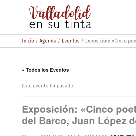
Ir
al
contenido
Inicio
Agenda
Eventos
Exposición: «Cinco poet
« Todos los Eventos
Este evento ha pasado.
Exposición: «Cinco poet
del Barco, Juan López d