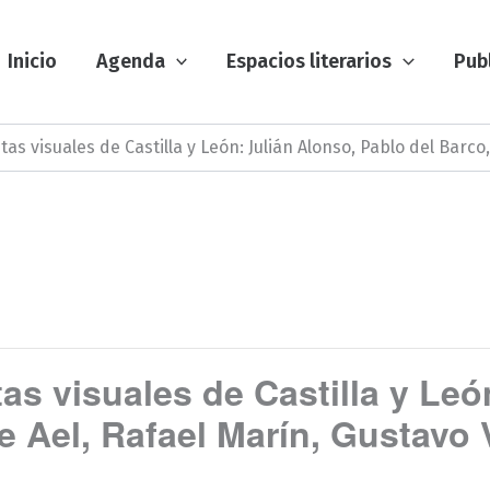
Inicio
Agenda
Espacios literarios
Pub
as visuales de Castilla y León: Julián Alonso, Pablo del Barc
as visuales de Castilla y Leó
e Ael, Rafael Marín, Gustavo