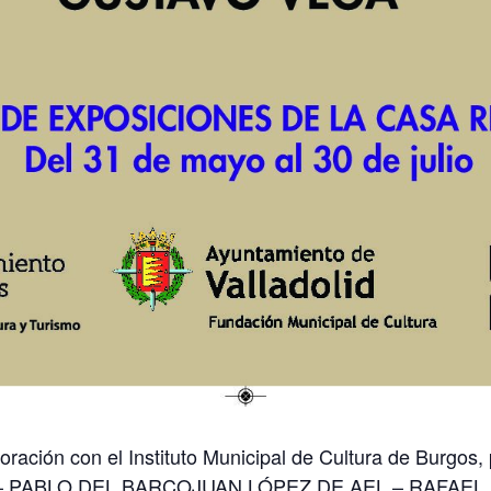
oración con el Instituto Municipal de Cultura de Burgos
NSO – PABLO DEL BARCOJUAN LÓPEZ DE AEL – RAFAEL 