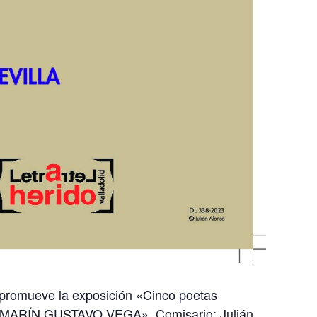
, promueve la exposición «Cinco poetas
MARÍN GUSTAVO VEGA». Comisario: Julián