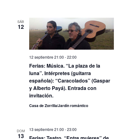
SÁB
12
12 septiembre 21:00
-
22:00
Ferias: Música. “La plaza de la
luna”. Intérpretes (guitarra
española): “Caracolados” (Gaspar
y Alberto Payá). Entrada con
invitación.
Casa de Zorrilla/Jardín romántico
13 septiembre 21:00
-
23:00
DOM
13
Ferias: Teatro. “Entre mujeres” de