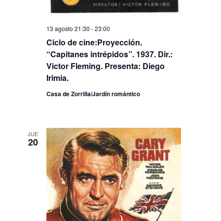
13 agosto 21:30
-
23:00
Ciclo de cine:Proyección.
“Capitanes intrépidos”. 1937. Dir.:
Victor Fleming. Presenta: Diego
Irimia.
Casa de Zorrilla/Jardín romántico
JUE
20