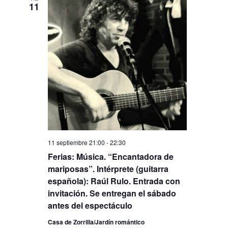
11
11 septiembre 21:00
-
22:30
Ferias: Música. “Encantadora de
mariposas”. Intérprete (guitarra
española): Raúl Rulo. Entrada con
invitación. Se entregan el sábado
antes del espectáculo
Casa de Zorrilla/Jardín romántico