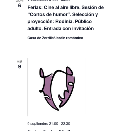
DOM
6
Ferias: Cine al aire libre. Sesión de
“Cortos de humor”. Selección y
proyección: Rodinia. Público
adulto. Entrada con invitación
Casa de Zorrilla/Jardín romántico
MIÉ
9
9 septiembre 21:00
-
22:30