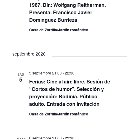
1967. Dir.: Wolfgang Reitherman.
Presenta: Francisco Javier
Domínguez Burrieza
Casa de Zorrilla/Jardín romántico
septiembre 2026
5 septiembre 21:00
-
22:30
SÁB
5
Ferias: Cine al aire libre. Sesión de
“Cortos de humor”. Selección y
proyección: Rodinia. Público
adulto. Entrada con invitación
Casa de Zorrilla/Jardín romántico
6 septiembre 21:00
-
22:30