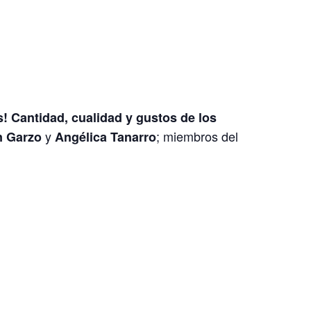
! Cantidad, cualidad y gustos de los
y
; miembros del
n Garzo
Angélica Tanarro