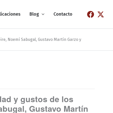
licaciones
Blog
Contacto
reire, Noemí Sabugal, Gustavo Martín Garzo y
dad y gustos de los
Sabugal, Gustavo Martín