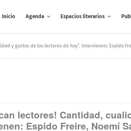
Inicio
Agenda
Espacios literarios
Pub
idad y gustos de los lectores de hoy”. Intervienen: Espido F
an lectores! Cantidad, cuali
ienen: Espido Freire, Noemí 