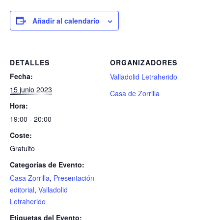
Añadir al calendario
DETALLES
ORGANIZADORES
Fecha:
Valladolid Letraherido
15 junio 2023
Casa de Zorrilla
Hora:
19:00 - 20:00
Coste:
Gratuito
Categorías de Evento:
Casa Zorrilla
,
Presentación
editorial
,
Valladolid
Letraherido
Etiquetas del Evento: