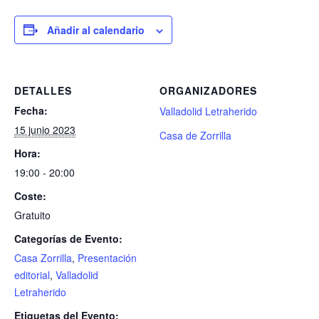
Añadir al calendario
DETALLES
ORGANIZADORES
Fecha:
Valladolid Letraherido
15 junio 2023
Casa de Zorrilla
Hora:
19:00 - 20:00
Coste:
Gratuito
Categorías de Evento:
Casa Zorrilla
,
Presentación
editorial
,
Valladolid
Letraherido
Etiquetas del Evento: