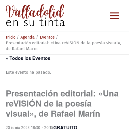
Ir
al
contenido
Inicio
Agenda
Eventos
Presentación editorial: «Una reVISIÓN de la poesía visual»,
de Rafael Marín
« Todos los Eventos
Este evento ha pasado.
Presentación editorial: «Una
reVISIÓN de la poesía
visual», de Rafael Marín
GRATUITO
20 junio 2023 18:30
-
20:15