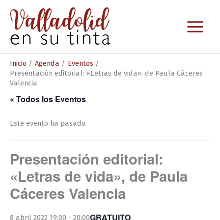
Ir
al
contenido
Inicio
Agenda
Eventos
Presentación editorial: «Letras de vida», de Paula Cáceres
Valencia
« Todos los Eventos
Este evento ha pasado.
Presentación editorial:
«Letras de vida», de Paula
Cáceres Valencia
GRATUITO
8 abril 2022 19:00
-
20:00