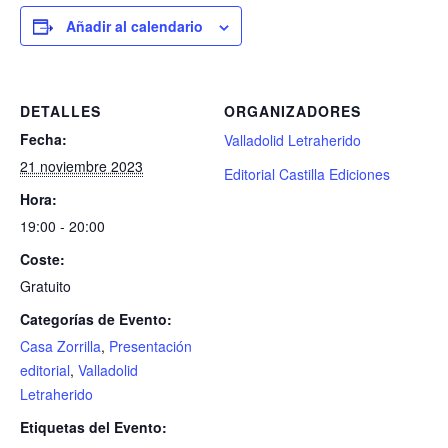
Añadir al calendario
DETALLES
ORGANIZADORES
Fecha:
Valladolid Letraherido
21 noviembre 2023
Editorial Castilla Ediciones
Hora:
19:00 - 20:00
Coste:
Gratuito
Categorías de Evento:
Casa Zorrilla
,
Presentación
editorial
,
Valladolid
Letraherido
Etiquetas del Evento: