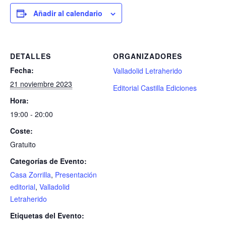
Añadir al calendario
DETALLES
ORGANIZADORES
Fecha:
Valladolid Letraherido
21 noviembre 2023
Editorial Castilla Ediciones
Hora:
19:00 - 20:00
Coste:
Gratuito
Categorías de Evento:
Casa Zorrilla
,
Presentación
editorial
,
Valladolid
Letraherido
Etiquetas del Evento: