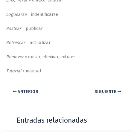
Link, linkar
= enlace, enlazar
Loguearse
= indentificarse
Postear
= publicar
Refrescar
= actualizar
Remover
= quitar, eliminar, extraer
Tutorial
= manual
ANTERIOR
SIGUIENTE
Entradas relacionadas