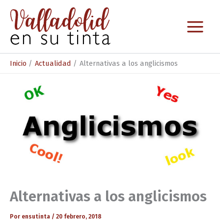
Ir
al
contenido
Inicio
Actualidad
Alternativas a los anglicismos
Alternativas a los anglicismos
Por
ensutinta
/
20 febrero, 2018