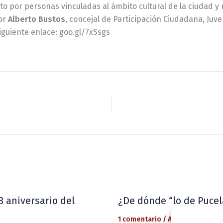
to por personas vinculadas al ámbito cultural de la ciudad y
por
Alberto Bustos
, concejal de Participación Ciudadana, Juv
iguiente enlace: goo.gl/7xSsgs
8 aniversario del
¿De dónde “lo de Pucel
1 comentario
/
Actualidad
/ Por