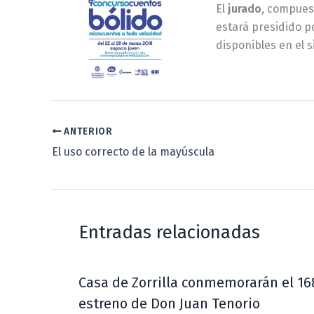
El
jurado
, compues
estará presidido 
disponibles en el s
ANTERIOR
El uso correcto de la mayúscula
Entradas relacionadas
Casa de Zorrilla conmemorarán el 16
estreno de Don Juan Tenorio