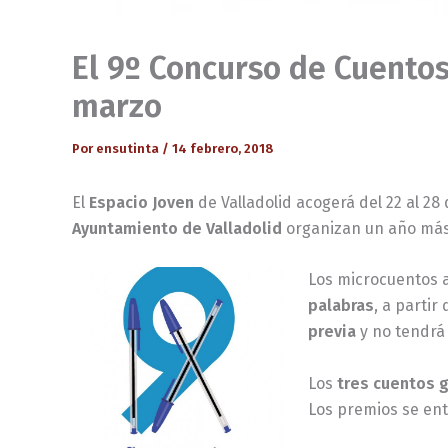
El 9º Concurso de Cuentos 
marzo
Por
ensutinta
/
14 febrero, 2018
El
Espacio Joven
de Valladolid acogerá del 22 al 2
Ayuntamiento de Valladolid
organizan un año más 
Los microcuentos 
palabras
, a partir
previa
y no tendrá 
Los
tres cuentos 
Los premios se ent