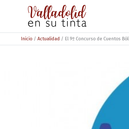
Ir
al
contenido
Inicio
Actualidad
El 9º Concurso de Cuentos Bóli