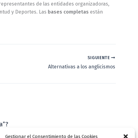
 representantes de las entidades organizadoras,
entud y Deportes. Las
bases completas
están
SIGUIENTE
Alternativas a los anglicismos
a”?
VLLensutinta
Gestionar el Consentimiento de las Cookies