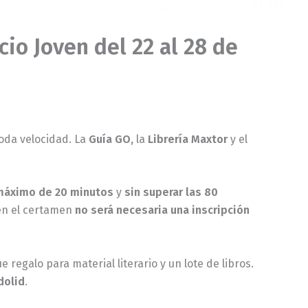
io Joven del 22 al 28 de
toda velocidad. La
Guía GO,
la
Librería Maxtor
y el
máximo de 20 minutos
y
sin superar las 80
 en el certamen
no será necesaria una inscripción
 regalo para material literario y un lote de libros.
dolid
.