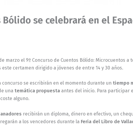
Bólido se celebrará en el Espac
8 de marzo el 9º Concurso de Cuentos Bólido: Microcuentos a 
este certamen dirigido a jóvenes de entre 14 y 30 años.
a concurso se escribirán en el momento durante un
tiempo 
 de una
temática propuesta
antes del inicio. Para participar
coste alguno.
ganadores
recibirán un diploma, dinero en efectivo, un cheque
regarán a los vencedores durante la
Feria del Libro de Valla