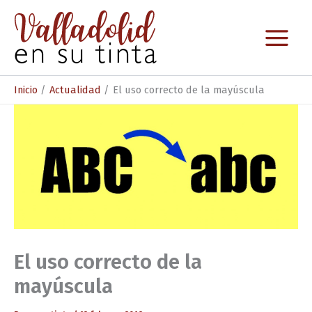
Ir
al
contenido
Inicio
Actualidad
El uso correcto de la mayúscula
El uso correcto de la
mayúscula