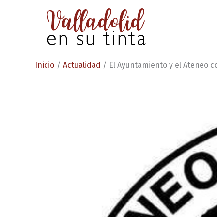
Ir
al
contenido
Inicio
Actualidad
El Ayuntamiento y el Ateneo c