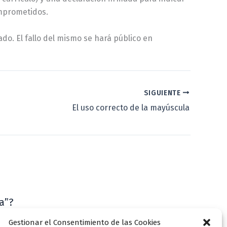
omprometidos.
do. El fallo del mismo se hará público en
SIGUIENTE
El uso correcto de la mayúscula
a”?
VLLensutinta
Gestionar el Consentimiento de las Cookies