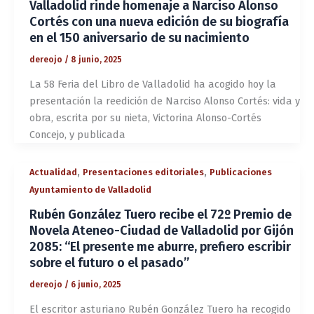
Valladolid rinde homenaje a Narciso Alonso
Cortés con una nueva edición de su biografía
en el 150 aniversario de su nacimiento
dereojo
/
8 junio, 2025
La 58 Feria del Libro de Valladolid ha acogido hoy la
presentación la reedición de Narciso Alonso Cortés: vida y
obra, escrita por su nieta, Victorina Alonso-Cortés
Concejo, y publicada
,
,
Actualidad
Presentaciones editoriales
Publicaciones
Ayuntamiento de Valladolid
Rubén González Tuero recibe el 72º Premio de
Novela Ateneo-Ciudad de Valladolid por Gijón
2085: “El presente me aburre, prefiero escribir
sobre el futuro o el pasado”
dereojo
/
6 junio, 2025
El escritor asturiano Rubén González Tuero ha recogido