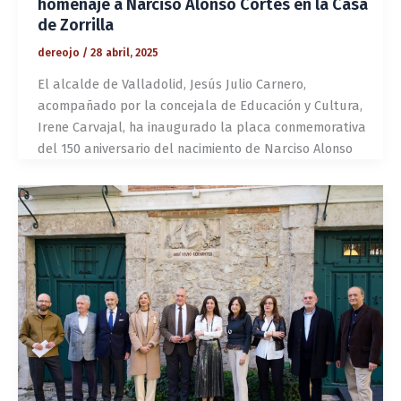
homenaje a Narciso Alonso Cortés en la Casa
de Zorrilla
dereojo
/
28 abril, 2025
El alcalde de Valladolid, Jesús Julio Carnero,
acompañado por la concejala de Educación y Cultura,
Irene Carvajal, ha inaugurado la placa conmemorativa
del 150 aniversario del nacimiento de Narciso Alonso