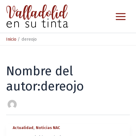
Ir
al
contenido
Inicio
dereojo
Nombre del
autor:dereojo
,
Actualidad
Noticias NAC