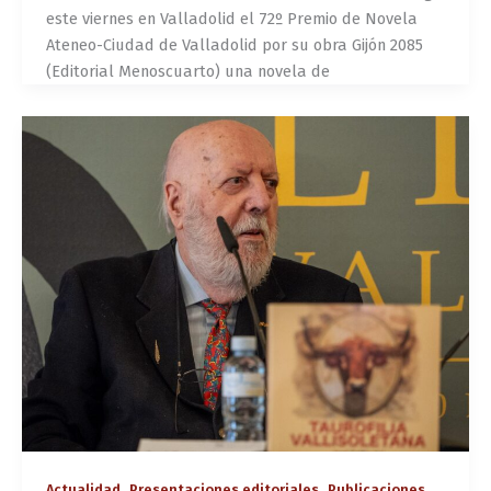
este viernes en Valladolid el 72º Premio de Novela
Ateneo-Ciudad de Valladolid por su obra Gijón 2085
(Editorial Menoscuarto) una novela de
,
,
Actualidad
Presentaciones editoriales
Publicaciones