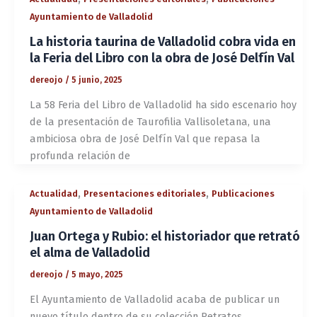
Ayuntamiento de Valladolid
La historia taurina de Valladolid cobra vida en
la Feria del Libro con la obra de José Delfín Val
dereojo
/
5 junio, 2025
La 58 Feria del Libro de Valladolid ha sido escenario hoy
de la presentación de Taurofilia Vallisoletana, una
ambiciosa obra de José Delfín Val que repasa la
profunda relación de
,
,
Actualidad
Presentaciones editoriales
Publicaciones
Ayuntamiento de Valladolid
Juan Ortega y Rubio: el historiador que retrató
el alma de Valladolid
dereojo
/
5 mayo, 2025
El Ayuntamiento de Valladolid acaba de publicar un
nuevo título dentro de su colección Retratos