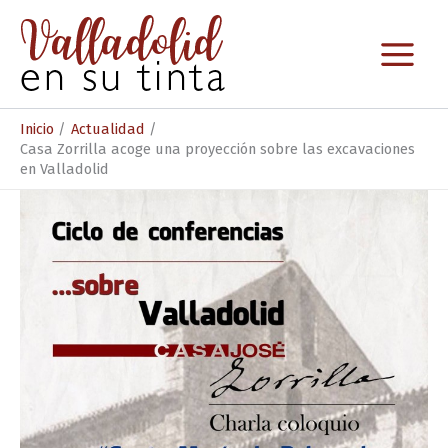
Ir
al
contenido
Inicio
Actualidad
Casa Zorrilla acoge una proyección sobre las excavaciones
en Valladolid