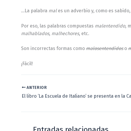
…La palabra
mal
es un adverbio y, como es sabido, 
Por eso, las palabras compuestas
malentendido
, 
malhablados
,
malhechores
, etc.
Son incorrectas formas como
malosentendidos
o
m
¡Fácil!
ANTERIOR
El libro ‘La Escuela de Italiano’ se presenta en la Ca
Entradas relacionadas