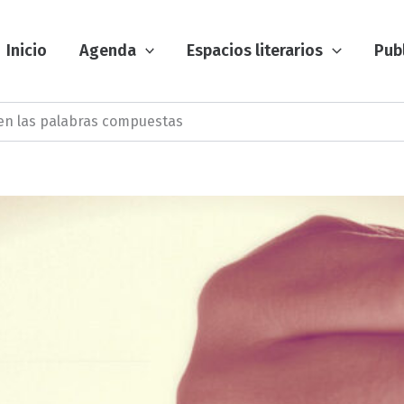
Inicio
Agenda
Espacios literarios
Pub
en las palabras compuestas