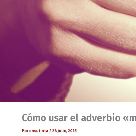
Cómo usar el adverbio «m
Por
ensutinta
/
28 julio, 2015