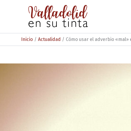
Ir
al
contenido
Inicio
Actualidad
Cómo usar el adverbio «mal» 