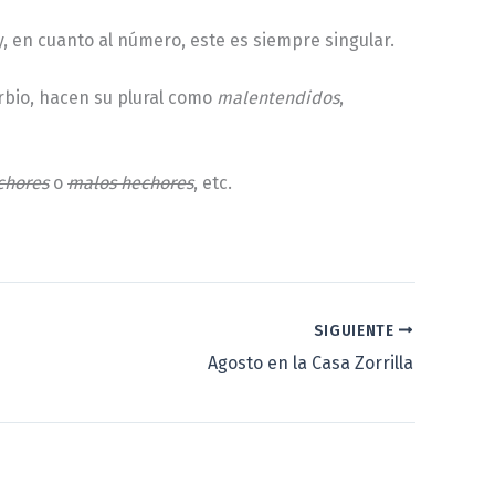
, en cuanto al número, este es siempre singular.
erbio, hacen su plural como
malentendidos
,
chores
o
malos hechores
, etc.
SIGUIENTE
Agosto en la Casa Zorrilla