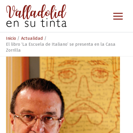
Ir
al
contenido
Inicio
Actualidad
El libro ‘La Escuela de Italiano’ se presenta en la Casa
Zorrilla