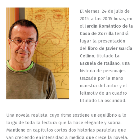
El viernes, 24 de julio de
2015, a las 20.15 horas, en
el J
ardín Romántico de la
Casa de Zorrilla
tendrá
lugar la presentación
del
libro de Javier García
Cellino
, titulado
La
Escuela de Italiano
, una
historia de personajes
trazada por la mano
maestra del autor y el
leitmotiv de un cuadro
titulado La oscuridad.
Una novela realista, cuyo ritmo sostiene un equilibrio a lo
largo de toda la lectura que la hace elegante y sobria.
Mantiene en capítulos cortos dos historias paralelas que
van creciendo en intensidad a medida que crece la novela.