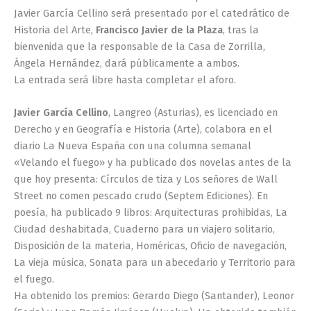
Javier García Cellino será presentado por el catedrático de
Historia del Arte,
Francisco Javier de la Plaza
, tras la
bienvenida que la responsable de la Casa de Zorrilla,
Ángela Hernández, dará públicamente a ambos.
La entrada será libre hasta completar el aforo.
Javier García Cellino
, Langreo (Asturias), es licenciado en
Derecho y en Geografía e Historia (Arte), colabora en el
diario La Nueva España con una columna semanal
«Velando el fuego» y ha publicado dos novelas antes de la
que hoy presenta: Círculos de tiza y Los señores de Wall
Street no comen pescado crudo (Septem Ediciones). En
poesía, ha publicado 9 libros: Arquitecturas prohibidas, La
Ciudad deshabitada, Cuaderno para un viajero solitario,
Disposición de la materia, Homéricas, Oficio de navegación,
La vieja música, Sonata para un abecedario y Territorio para
el fuego.
Ha obtenido los premios: Gerardo Diego (Santander), Leonor