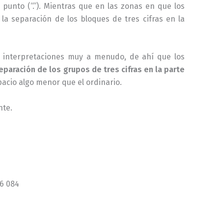
punto (“.”). Mientras que en las zonas en que los
la separación de los bloques de tres cifras en la
s interpretaciones muy a menudo, de ahí que los
eparación de los grupos de tres cifras en la parte
 espacio algo menor que el ordinario.
nte.
084