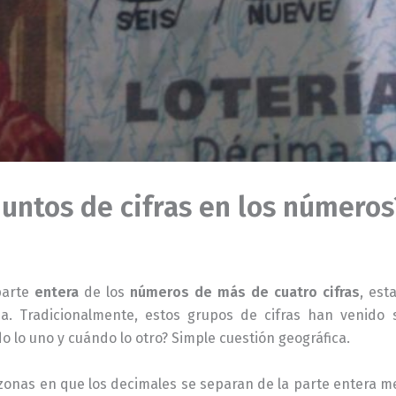
untos de cifras en los números
parte
entera
de los
números de más de cuatro cifras
, es
a. Tradicionalmente, estos grupos de cifras han venid
o lo uno y cuándo lo otro? Simple cuestión geográfica.
 zonas en que los decimales se separan de la parte entera me