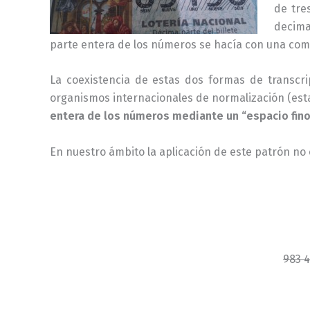
de tre
decima
parte entera de los números se hacía con una coma 
La coexistencia de estas dos formas de transcri
organismos internacionales de normalización (est
entera de los números mediante un “espacio fino
En nuestro ámbito la aplicación de este patrón no 
983 4