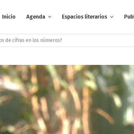
Inicio
Agenda
Espacios literarios
Pub
s de cifras en los números?