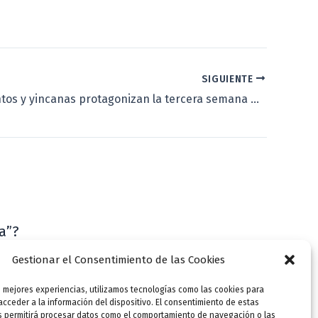
SIGUIENTE
Cuentacuentos y yincanas protagonizan la tercera semana de julio en la Casa Zorrilla
a”?
VLLensutinta
Gestionar el Consentimiento de las Cookies
s mejores experiencias, utilizamos tecnologías como las cookies para
cceder a la información del dispositivo. El consentimiento de estas
s permitirá procesar datos como el comportamiento de navegación o las