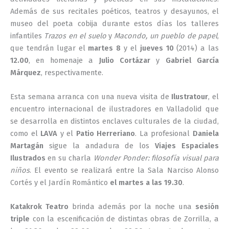
Además de sus recitales poéticos, teatros y desayunos, el
museo del poeta cobija durante estos días los talleres
infantiles
Trazos en el suelo
y
Macondo, un pueblo de papel
,
que tendrán lugar el
martes 8
y el
jueves 10
(2014) a las
12.00
, en homenaje a
Julio Cortázar
y
Gabriel García
Márquez
, respectivamente.
Esta semana arranca con una nueva visita de
Ilustratour
, el
encuentro internacional de ilustradores en Valladolid que
se desarrolla en distintos enclaves culturales de la ciudad,
como el
LAVA
y el
Patio Herreriano
. La profesional
Daniela
Martagán
sigue la andadura de los
Viajes Espaciales
Ilustrados
en su charla
Wonder Ponder: filosofía visual para
niños
. El evento se realizará entre la Sala Narciso Alonso
Cortés y el Jardín Romántico
el martes a las 19.30
.
Katakrok Teatro
brinda además por la noche una
sesión
triple
con la escenificación de distintas obras de Zorrilla, a