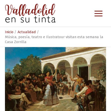
Ir
al
contenido
Inicio
Actualidad
Música, poesía, teatro e Ilustratour visitan esta semana la
Casa Zorrilla