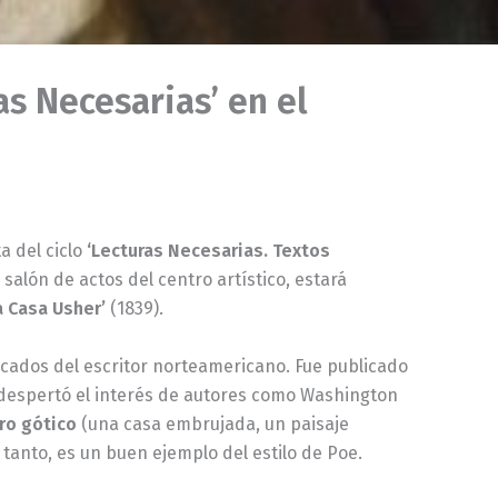
as Necesarias’ en el
a del ciclo
‘Lecturas Necesarias. Textos
 salón de actos del centro artístico, estará
a Casa Usher’
(1839).
acados del escritor norteamericano. Fue publicado
espertó el interés de autores como Washington
ro gótico
(una casa embrujada, un paisaje
anto, es un buen ejemplo del estilo de Poe.