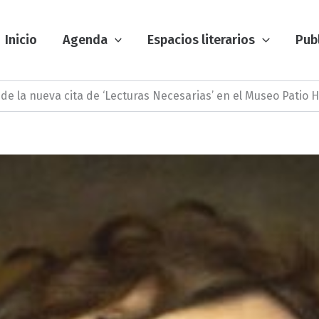
Inicio
Agenda
Espacios literarios
Pub
de la nueva cita de ‘Lecturas Necesarias’ en el Museo Patio 