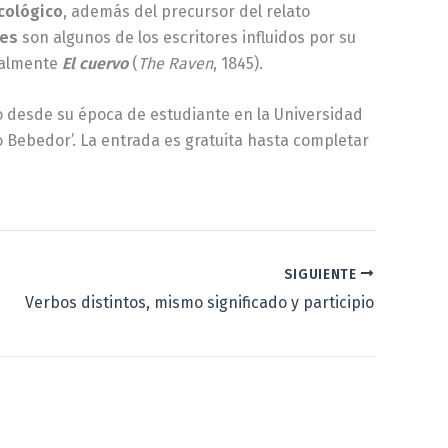
icológico
, además del precursor del relato
es
son algunos de los escritores influidos por su
ialmente
El cuervo
(
The Raven
, 1845).
ro desde su época de estudiante en la Universidad
to Bebedor’. La entrada es gratuita hasta completar
SIGUIENTE
Verbos distintos, mismo significado y participio