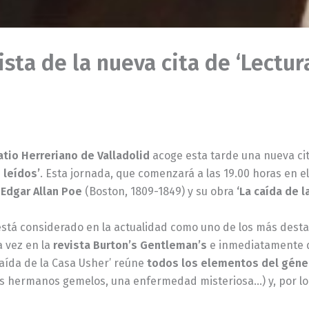
sta de la nueva cita de ‘Lectur
tio Herreriano de Valladolid
acoge esta tarde una nueva cit
 leídos’
. Esta jornada, que comenzará a las 19.00 horas en el
a
Edgar Allan Poe
(Boston, 1809-1849) y su obra
‘La caída de l
está considerado en la actualidad como uno de los más dest
 vez en la
revista Burton’s Gentleman’s
e inmediatamente d
 caída de la Casa Usher’ reúne
todos los elementos del géne
s hermanos gemelos, una enfermedad misteriosa…) y, por lo t