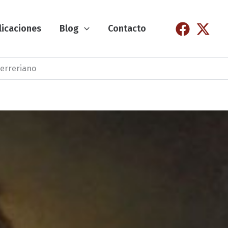
licaciones
Blog
Contacto
Herreriano