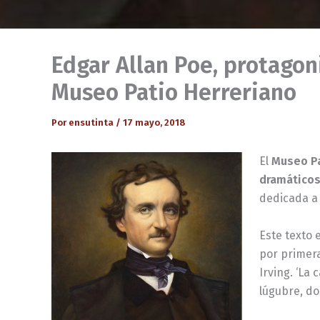
Edgar Allan Poe, protagoni
Museo Patio Herreriano
Por
ensutinta
/
17 mayo, 2018
El
Museo Pa
dramáticos
dedicada 
Este texto 
por primera
Irving. ‘La
lúgubre, do