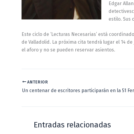
Edgar Alla
detectivesco
estilo. Su
Este ciclo de ‘Lecturas Necesarias’ está coordinad
de Valladolid. La próxima cita tendrá lugar el 14 d
el aforo y no se pueden reservar asientos.
ANTERIOR
Entradas relacionadas