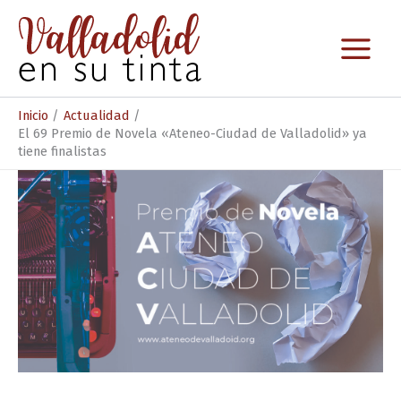
Ir
al
contenido
Inicio
Actualidad
El 69 Premio de Novela «Ateneo-Ciudad de Valladolid» ya
tiene finalistas