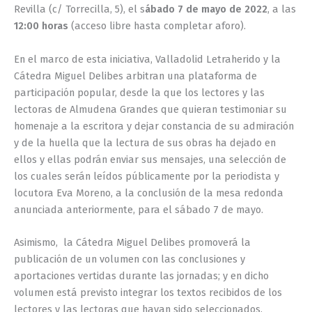
Revilla (c/ Torrecilla, 5), el s
ábado 7 de mayo de 2022
, a las
12:00 horas
(acceso libre hasta completar aforo).
En el marco de esta iniciativa, Valladolid Letraherido y la
Cátedra Miguel Delibes arbitran una plataforma de
participación popular, desde la que los lectores y las
lectoras de Almudena Grandes que quieran testimoniar su
homenaje a la escritora y dejar constancia de su admiración
y de la huella que la lectura de sus obras ha dejado en
ellos y ellas podrán enviar sus mensajes, una selección de
los cuales serán leídos públicamente por la periodista y
locutora Eva Moreno, a la conclusión de la mesa redonda
anunciada anteriormente, para el sábado 7 de mayo.
Asimismo, la Cátedra Miguel Delibes promoverá la
publicación de un volumen con las conclusiones y
aportaciones vertidas durante las jornadas; y en dicho
volumen está previsto integrar los textos recibidos de los
lectores y las lectoras que hayan sido seleccionados.