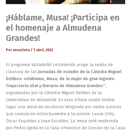
¡Háblame, Musa! ¡Participa en
el homenaje a Almudena
Grandes!
Por
ensutinta
/
1 abril, 2022
El programa Valladolid Letraherido acoge la sesión de
clausura de las
Jornadas de estudio de la Cátedra Miguel
Delibes: «Háblame, Musa, de
la mujer
de gran ingenio.
Trayectoria vital y literaria de Almudena Grandes”
,
organizadas por la Cátedra Miguel Delibes de la
Universidad de Valladolid. En esta última sesión tendrá
lugar una mesa de escritores integrada por varios autores
que conocieron estrechamente a la autora: Laura Ortiz,
Óscar Esquivias y Juan Escabias. La mesa será moderada
por Pedro Ojeda en la Sala «Francisco de Cossío» de la Casa