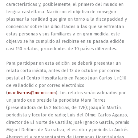
características y, posiblemente, el primero del mundo en
lengua castellana. Nació con el objetivo de conseguir
plasmar la realidad que gira en torno a la discapacidad y
concienciar sobre las dificultades a las que se enfrentan
estas personas y sus familiares y, en gran medida, este
objetivo se ha cumplido al recibirse en su pasada edición
casi 150 relatos, procedentes de 10 países diferentes.
Para participar en esta edición, se deberá presentar un
relato corto inédito, antes del 13 de octubre por correo
postal al Centro Hospitalario en Paseo Juan Carlos I, nº10
de Valladolid o por correo electrónico
(
maoliveros@menni.com
). Los relatos serán valorados por
un jurado que preside la periodista Mara Torres
(presentadora de la 2 Noticias, de TVE); Joaquín Martín,
periodista y locutor de radio; Luis del Olmo; Carlos Aganzo,
director de El Norte de Castilla; José Ignacio García, premio
Miguel Delibes de Narrativa; el escritor y periodista Andrés
Aberasturi; y representantes de Hermanas Hospitalarias.