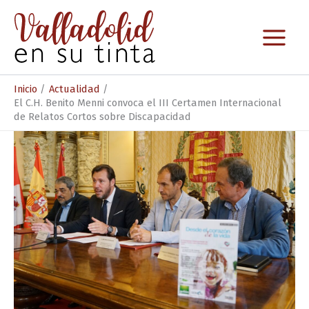
Ir
al
contenido
Inicio
Actualidad
El C.H. Benito Menni convoca el III Certamen Internacional
de Relatos Cortos sobre Discapacidad