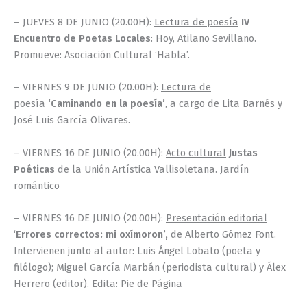
– JUEVES 8 DE JUNIO (20.00H):
Lectura de poesía
IV
Encuentro de Poetas Locales
: Hoy, Atilano Sevillano.
Promueve: Asociación Cultural ‘Habla’.
– VIERNES 9 DE JUNIO (20.00H):
Lectura de
poesía
‘Caminando en la poesía’
, a cargo de Lita Barnés y
José Luis García Olivares.
– VIERNES 16 DE JUNIO (20.00H):
Acto cultural
Justas
Poéticas
de la Unión Artística Vallisoletana. Jardín
romántico
– VIERNES 16 DE JUNIO (20.00H):
Presentación editorial
‘
Errores correctos: mi oxímoron’,
de Alberto Gómez Font.
Intervienen junto al autor: Luis Ángel Lobato (poeta y
filólogo); Miguel García Marbán (periodista cultural) y Álex
Herrero (editor). Edita: Pie de Página