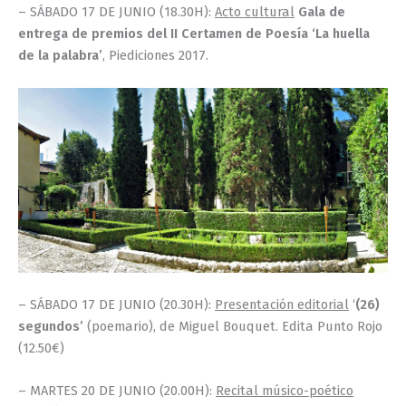
– SÁBADO 17 DE JUNIO (18.30H):
Acto cultural
Gala de
entrega de premios del II Certamen de Poesía ‘La huella
de la palabra’
, Piediciones 2017.
– SÁBADO 17 DE JUNIO (20.30H):
Presentación editorial
‘
(26)
segundos’
(poemario), de Miguel Bouquet. Edita Punto Rojo
(12.50€)
– MARTES 20 DE JUNIO (20.00H):
Recital músico-poético