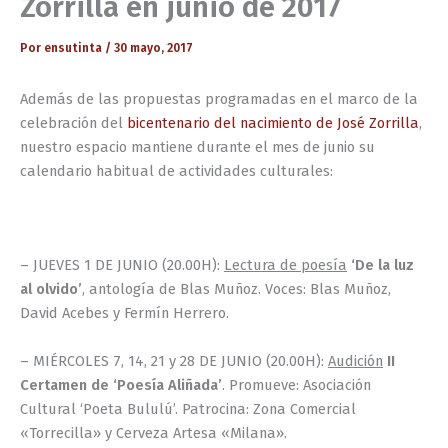
Zorrilla en junio de 2017
Por
ensutinta
/
30 mayo, 2017
Además de las propuestas programadas en el marco de la
celebración del
bicentenario del nacimiento de José Zorrilla
,
nuestro espacio mantiene durante el mes de junio su
calendario habitual de actividades culturales:
– JUEVES 1 DE JUNIO (20.00H):
Lectura de poesía
‘De la luz
al olvido’
, antología de Blas Muñoz. Voces: Blas Muñoz,
David Acebes y Fermín Herrero.
– MIÉRCOLES 7, 14, 21 y 28 DE JUNIO (20.00H):
Audición
II
Certamen de ‘Poesía Aliñada’
. Promueve: Asociación
Cultural ‘Poeta Bululú’. Patrocina: Zona Comercial
«Torrecilla» y Cerveza Artesa «Milana».